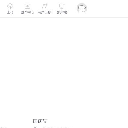
上传
创作中心
有声出版
客户端
国庆节