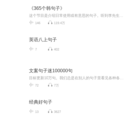
《365个韩句子》
这个节目是介绍日常使用或有意思的句子。听到李先生的好听的声音，有意思的内容。时间也不长！你们听一听吧。
146
119.4万
英语八上句子
7
402
文案句子迷100000句
目标更新10万句。我们总是在别人的句子里看见各种各样的自己，这里有人生答疑励志，有神奇哲学智慧。烟火人间告白。一笑释怀解压。
72
7万
经典好句子
13
3627