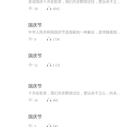
喜迎国庆十月欢歌里，我们共庆辉煌过往，更以赤子之心，向未来书写滚烫的誓言——这盛世，值得我们以热爱相拥。
20
4542
国庆节
中华人民共和国国庆节是国家的一种象征，是伴随着国家的出现而出现的。让我们用诗歌朗诵歌颂祖国的繁荣富强，国泰民安。
8
1726
国庆节
11
2.1万
国庆节
十月欢歌里，我们共庆辉煌过往，更以赤子之心，向未来书写滚烫的誓言——这盛世，值得我们以热爱相拥。
10
465
国庆节
3
543