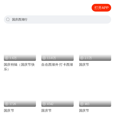
打开APP
国庆西湖行
1.6万
13.8万
2.1万
国庆特辑（国庆节快
自在西湖外 打卡西湖
国庆节
乐）
1726
4542
465
国庆节
国庆节
国庆节