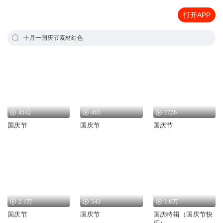
打开APP
十月一国庆节素材红色
4542
465
1726
国庆节
国庆节
国庆节
2.1万
543
1.6万
国庆节
国庆节
国庆特辑（国庆节快