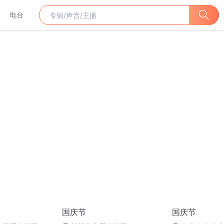
电台
国庆节
国庆节