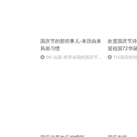
国庆节的那些事儿-来历由来
欢度国庆节诗
风俗习惯
迎祖国72华
06-法国-世界各国的国庆节-
115国庆特
国庆节的那些事儿
中国梦