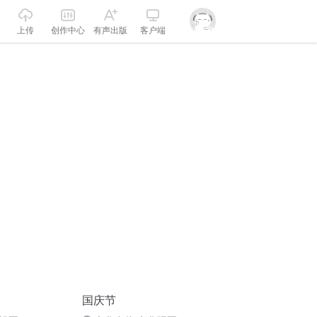
上传
创作中心
有声出版
客户端
国庆节