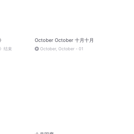
》
October October 十月十月
》结束
October, October - 01