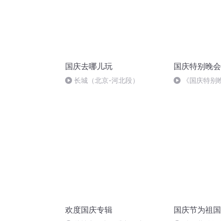
国庆去哪儿玩
国庆特别晚会
长城（北京-河北段）
《国庆特别
欢度国庆专辑
国庆节为祖国