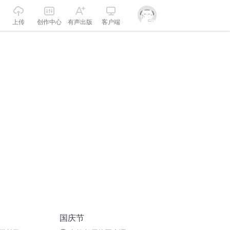
上传
创作中心
有声出版
客户端
国庆节