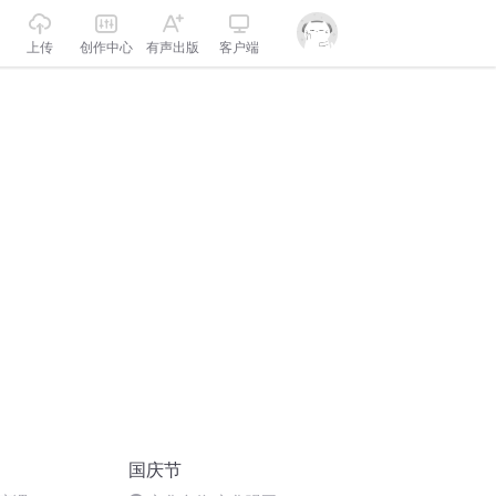
上传
创作中心
有声出版
客户端
国庆节