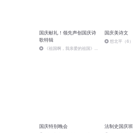
国庆献礼！领先声创国庆诗
国庆美诗文
歌特辑
想北平（6
《祖国啊，我亲爱的祖国》温
婉
国庆特别晚会
法制史国庆班