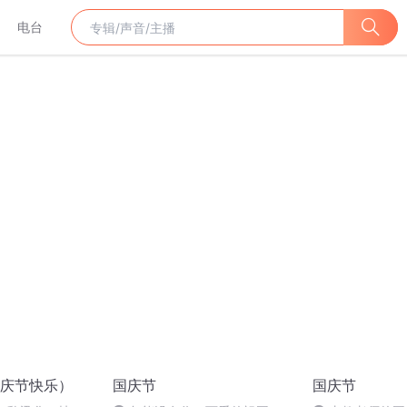
电台
庆节快乐）
国庆节
国庆节