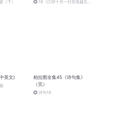
姿（下）
18《己卯十月一日至燕越五
日罹狴犴有感而赋》组律18首
文天祥 自由吟诵
中英文)
柏拉图全集45《诗句集》
（完）
篇
诗句18