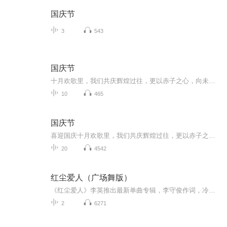
国庆节
3
543
国庆节
十月欢歌里，我们共庆辉煌过往，更以赤子之心，向未来书写滚烫的誓言——这盛世，值得我们以热爱相拥。
10
465
国庆节
喜迎国庆十月欢歌里，我们共庆辉煌过往，更以赤子之心，向未来书写滚烫的誓言——这盛世，值得我们以热爱相拥。
20
4542
红尘爱人（广场舞版）
《红尘爱人》李英推出最新单曲专辑，李守俊作词，冷雨作曲，张浩编曲，吉他：刘丽也，和声：陈肖权＆贺佩莉，混音：张珺逸，制作人：张浩，发行：北京吉瑞文化传媒。
2
6271