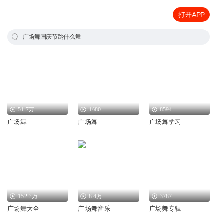
打开APP
广场舞国庆节跳什么舞
51.7万
1680
8594
广场舞
广场舞
广场舞学习
152.3万
8.4万
3787
广场舞大全
广场舞音乐
广场舞专辑