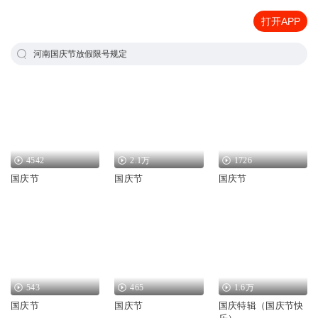
打开APP
河南国庆节放假限号规定
4542
2.1万
1726
国庆节
国庆节
国庆节
543
465
1.6万
国庆节
国庆节
国庆特辑（国庆节快