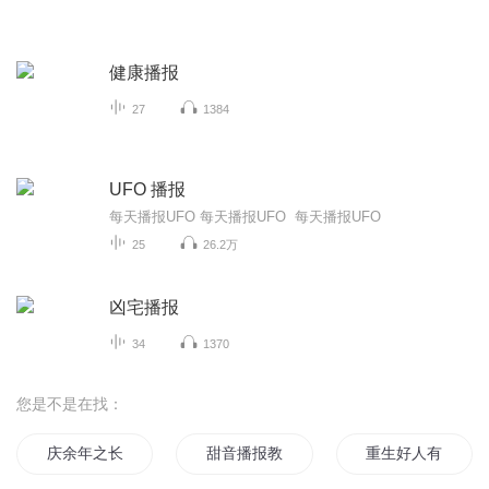
健康播报
27
1384
UFO 播报
每天播报UFO 每天播报UFO 每天播报UFO
25
26.2万
凶宅播报
34
1370
您是不是在找：
庆余年之长歌行
甜音播报教做人
重生好人有好报