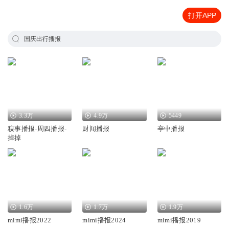
打开APP
国庆出行播报
3.3万
4.9万
5449
糗事播报-周四播报-
财闻播报
亭中播报
掉掉
1.6万
1.7万
1.9万
mimi播报2022
mimi播报2024
mimi播报2019