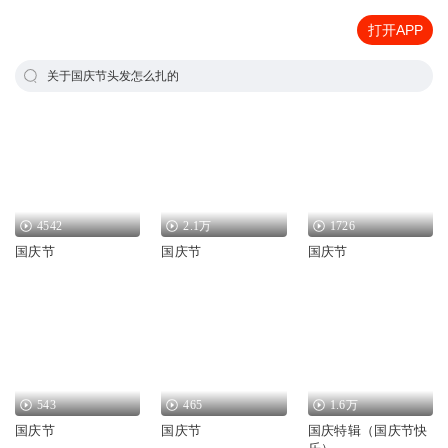
打开APP
关于国庆节头发怎么扎的
4542
2.1万
1726
国庆节
国庆节
国庆节
543
465
1.6万
国庆节
国庆节
国庆特辑（国庆节快