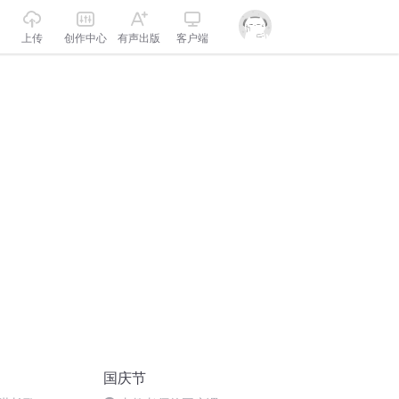
上传
创作中心
有声出版
客户端
国庆节