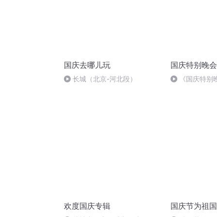
国庆去哪儿玩
国庆特别晚会
长城（北京-河北段）
《国庆特别
欢度国庆专辑
国庆节为祖国