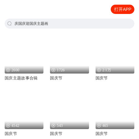
打开APP
庆国庆迎国庆主题画
2600
1726
2.1万
国庆主题故事合辑
国庆节
国庆节
4542
543
465
国庆节
国庆节
国庆节