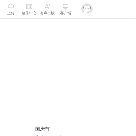
上传
创作中心
有声出版
客户端
国庆节