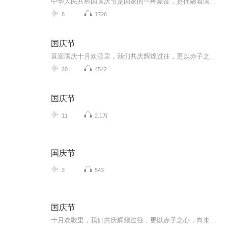
中华人民共和国国庆节是国家的一种象征，是伴随着国家的出现而出现的。让我们用诗歌朗诵歌颂祖国的繁荣富强，国泰民安。
8
1726
国庆节
喜迎国庆十月欢歌里，我们共庆辉煌过往，更以赤子之心，向未来书写滚烫的誓言——这盛世，值得我们以热爱相拥。
20
4542
国庆节
11
2.1万
国庆节
3
543
国庆节
十月欢歌里，我们共庆辉煌过往，更以赤子之心，向未来书写滚烫的誓言——这盛世，值得我们以热爱相拥。