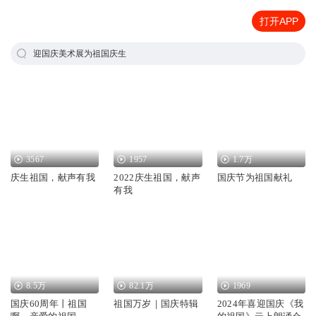
打开APP
迎国庆美术展为祖国庆生
3567
1957
1.7万
庆生祖国，献声有我
2022庆生祖国，献声
国庆节为祖国献礼
有我
8.5万
82.1万
1969
国庆60周年丨祖国
祖国万岁｜国庆特辑
2024年喜迎国庆《我