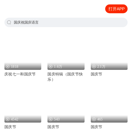
打开APP
国庆祝国庆语言
1818
1.6万
2.1万
庆祝七一和国庆节
国庆特辑（国庆节快
国庆节
乐）
4542
543
465
国庆节
国庆节
国庆节