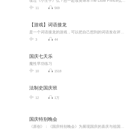
读过《小王子》么？想一起读英译本The Little Prince么，一起来巩固词汇吧
11
569
【游戏】词语接龙
是一个词语接龙的游戏，可以把自己想到的词语发在评论区里，或者是接着故事里的词语继续往下想。
3
44
国庆七天乐
魔性早功练习
10
1518
法制史国庆班
12
1万
国庆特别晚会
《原创》：《国庆特别晚会》为展现国庆的喜庆与祖国的深情我将以具体的场景切入从清晨升旗的庄严到街头巷尾的欢庆到历史与当下的交融，用优美的笔触传递对祖国的热爱与自豪！用诗歌和情感美文形式，歌颂祖国的繁荣富强，祝人民幸福安康！