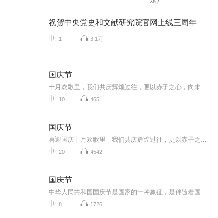
乐）
祝贺中央党史和文献研究院官网上线三周年
1
3.1万
国庆节
十月欢歌里，我们共庆辉煌过往，更以赤子之心，向未来书写滚烫的誓言——这盛世，值得我们以热爱相拥。
10
465
国庆节
喜迎国庆十月欢歌里，我们共庆辉煌过往，更以赤子之心，向未来书写滚烫的誓言——这盛世，值得我们以热爱相拥。
20
4542
国庆节
中华人民共和国国庆节是国家的一种象征，是伴随着国家的出现而出现的。让我们用诗歌朗诵歌颂祖国的繁荣富强，国泰民安。
8
1726