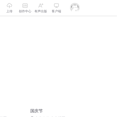
上传
创作中心
有声出版
客户端
国庆节