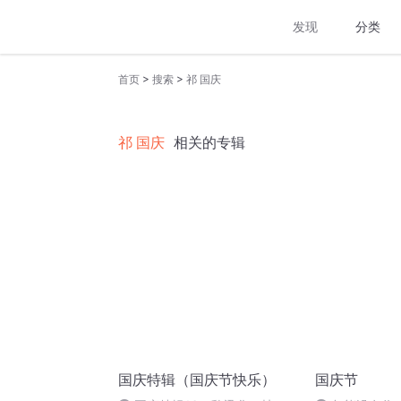
发现
分类
>
>
首页
搜索
祁 国庆
祁 国庆
相关的专辑
国庆特辑（国庆节快乐）
国庆节