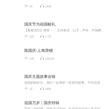
24
1818
国庆节为祖国献礼
【蔡蔡演艺】课程﹣-﹣主持表演，口才，声乐，中国舞，民族舞。独特的小舞台，专业的录音棚，每一位同学都能成为优秀的小明星。独特的教学模式，轻松上课，快乐学习！知名主持人，舞蹈家，高级教师任职授课！江南总校：河沟街42号三楼 18545856430江北分校...
215
1.7万
陈国庆-上海滑稽
149
126.8万
国庆主题故事合辑
祖国妈妈生日，我们一起来听一听系列故事。不仅仅有《我的祖国》，还有红军故事，也有关于战争的故事，让大家体会到和平年代的不易。
12
2600
祖国万岁｜国庆特辑
家有山河锦绣，国有岁月芳华。热烈庆祝中华人民共和国成立73周年！