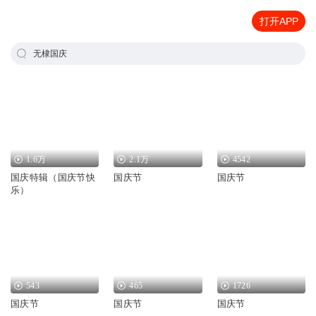
打开APP
无棣国庆
1.6万
2.1万
4542
国庆特辑（国庆节快
国庆节
国庆节
乐）
543
465
1726
国庆节
国庆节
国庆节