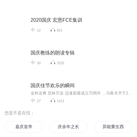
2020国庆 宏恩FCE集训
12
921
国庆教练的朗读专辑
30
3325
国庆佳节欢乐的瞬间
金秋送爽 层林尽染 适逢新疆成立70周年 ，乌鲁木齐于2025年9月23日迎来党中央和习大大带领的慰问团。新疆各族群众欢欣鼓舞，热烈欢迎。
27
1311
您是不是在找：
嘉庆皇帝
庆余年之长歌行
异能重生西门庆