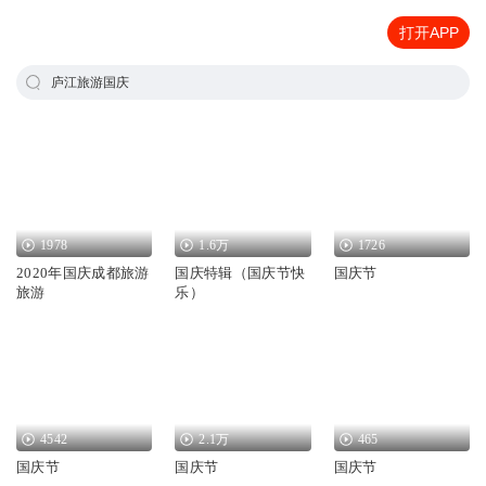
打开APP
庐江旅游国庆
1978
1.6万
1726
2020年国庆成都旅游
国庆特辑（国庆节快
国庆节
旅游
乐）
4542
2.1万
465
国庆节
国庆节
国庆节