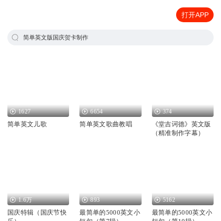
打开APP
简单英文版国庆贺卡制作
1627
6654
374
简单英文儿歌
简单英文歌曲教唱
《堂吉诃德》英文版
（精准制作字幕）
1.6万
893
5162
国庆特辑（国庆节快
最简单的5000英文小
最简单的5000英文小