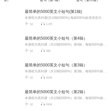
乐）
短句（第7辑）
短句（第10辑）
最简单的5000英文小短句(第1辑)
本课程为系列课(共10辑5000句),每辑500句标准语音示范朗读小句子,每句逐词解释并备注恰当知识点及用法。从由最浅显的单词组成的最短的句子开始，逐渐增加单词及句子长度。掌握英语句子的特点，提升英语听说自信。
52
1.4万
最简单的5000英文小短句（第4辑）
本课程为系列课（共10辑5000句）第4辑，每辑500句标准语音示范朗读小句子，每句逐词解释并备注恰当知识点及用法。从由最浅显的单词组成的最短的句子开始，逐渐增加单词及句子长度。掌握英语句子的特点， 提升英语听说自信。为了最佳的学习效果，请从第1辑到第10辑依次完整学习。
52
395
最简单的5000英文小短句（第3辑）
本课程为系列课（共10辑5000句）第3辑，每辑500句标准语音示范朗读小句子，每句逐词解释并备注恰当知识点及用法。从由最浅显的单词组成的最短的句子开始，逐渐增加单词及句子长度。掌握英语句子的特点， 提升英语听说自信。为了最佳的学习效果，请从第1辑到第10辑依次完整学习。
52
4235
最简单的5000英文小短句（第2辑）
本课程为系列课（共10辑5000句）第2辑，每辑500句标准语音示范朗读小句子，每句逐词解释并备注恰当知识点及用法。从由最浅显的单词组成的最短的句子开始，逐渐增加单词及句子长度。掌握英语句子的特点， 提升英语听说自信。为了最佳的学习效果，请从第1辑到第10辑依次完整学习。
52
5934