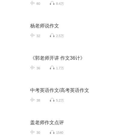
80
8.4万
杨老师说作文
32
2.5万
《郭老师开讲 作文36计》
36
1.7万
中考英语作文/高考英语作文
38
5.2万
盖老师作文点评
30
1540