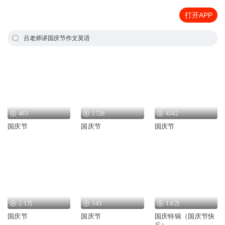
打开APP
吕老师讲国庆节作文英语
465
1726
4542
国庆节
国庆节
国庆节
2.1万
543
1.6万
国庆节
国庆节
国庆特辑（国庆节快