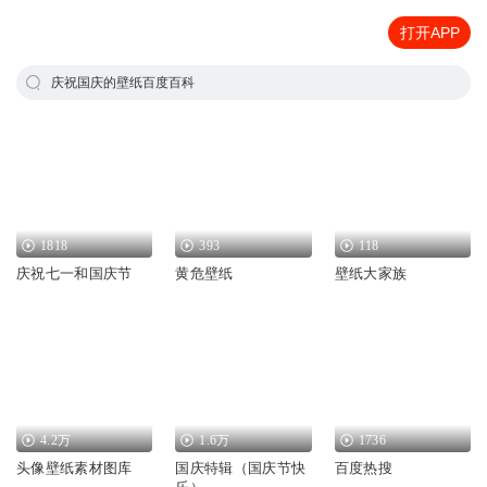
打开APP
庆祝国庆的壁纸百度百科
1818
393
118
庆祝七一和国庆节
黄危壁纸
壁纸大家族
4.2万
1.6万
1736
头像壁纸素材图库
国庆特辑（国庆节快
百度热搜