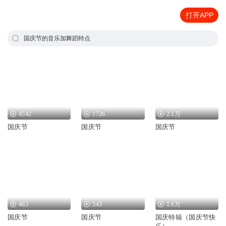
打开APP
国庆节的音乐加舞蹈特点
4542
1726
2.1万
国庆节
国庆节
国庆节
465
543
1.6万
国庆节
国庆节
国庆特辑（国庆节快