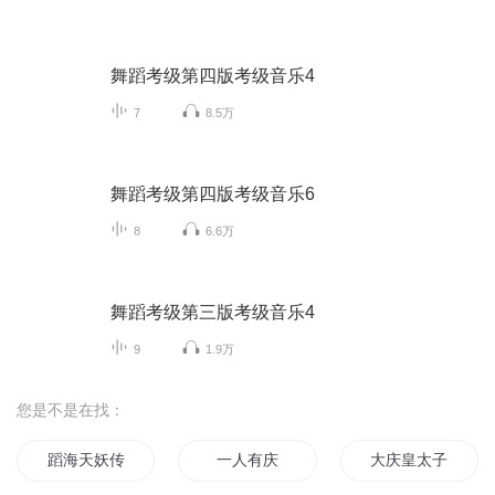
舞蹈考级第四版考级音乐4
7
8.5万
舞蹈考级第四版考级音乐6
8
6.6万
舞蹈考级第三版考级音乐4
9
1.9万
您是不是在找：
蹈海天妖传
一人有庆
大庆皇太子