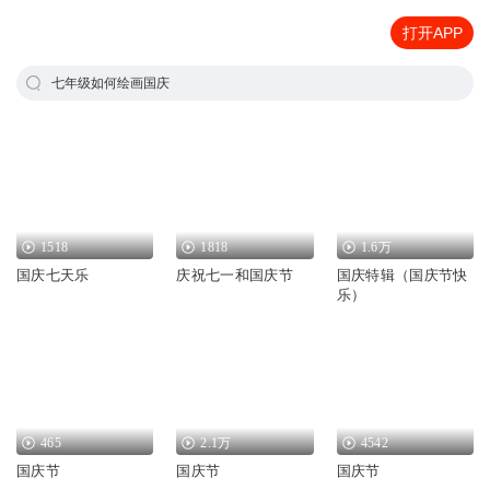
打开APP
七年级如何绘画国庆
1518
1818
1.6万
国庆七天乐
庆祝七一和国庆节
国庆特辑（国庆节快
乐）
465
2.1万
4542
国庆节
国庆节
国庆节