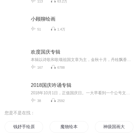
113
63.2万
小顾聊绘画
51
1.4万
欢度国庆专辑
本辑以诗歌和歌颂祖国文章为主，金秋十月，丹桂飘香，在这个充满丰收喜悦的季节里，我们满怀激动和自豪，迎来了中华人民共和国76周年华诞。这不仅是一个庄重的纪念日，更是全体中华儿女共同欢庆的盛大的节日，承载着深厚的民族情感和历史意义.
167
6788
2018国庆吟诵专辑
2018年10月1日，正值国庆日。一大早看到一个公号文章，正是文天祥的《己卯十月一日至燕越五日罹狴犴有感而赋》。当然，彼十一非当今的十一。不过数字的巧合还是让人感触，今天拿来读一读，体味一番历史英杰的民族情怀，恰也当时。 根据诗题来看，这组诗是写于十月一日至十月五日之间，是文天祥被俘之后所作，这些诗作不仅有凛凛正气，更也能看的到他百端交集的复杂情感。另一首于右任先生的《望大陆》，微信公号有称《望乡》，一句“山之上国之殇”荡气回肠，一并兴起拿来读了一读。仓促间多有瑕疵...
38
2592
您是不是在找：
钱妤手绘原画集
魔物绘本
神级国画大师