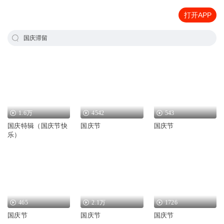
打开APP
国庆滞留
1.6万
4542
543
国庆特辑（国庆节快
国庆节
国庆节
乐）
465
2.1万
1726
国庆节
国庆节
国庆节