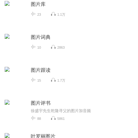
图片库
23
1.1万
图片词典
10
2863
图片跟读
15
1.7万
图片评书
徐盛宇先生乾隆寻父的图片加音频
88
5861
叶罗丽图片