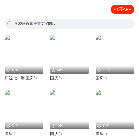
打开APP
学校庆祝国庆节文字图片
1818
465
2.1万
庆祝七一和国庆节
国庆节
国庆节
4542
543
1726
国庆节
国庆节
国庆节