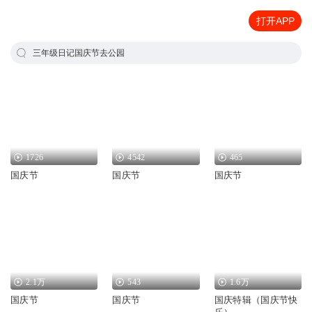
打开APP
三年级日记国庆节去公园
1726
4542
465
国庆节
国庆节
国庆节
2.1万
543
1.6万
国庆节
国庆节
国庆特辑（国庆节快