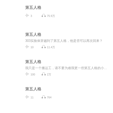
第五人格
3
75.9万
第五人格
303实验体穿越到了第五人格，他是否可以再次回来？
10
11.4万
第五人格
我只是一个搬运工，请不要为难我更一些第五人格的小视频和对战，还有一些当前最新的视频/公告希望大家喜欢
100
2万
第五人格
11
764