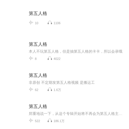
第五人格
10
1106
第五人格
本人不玩第五人格，但是抽第五人格的卡卡，所以会录哦
8
4022
第五人格
非原创 不定期发第五人格视频 是搬运工
62
1.6万
第五人格
郑重地说一下，从这个专辑开始将不再会为第五人格主播创建新的专辑，这也将是我的最后创建的一个专辑。没有什么，问就是更无了，太多专辑了。
522
186.1万