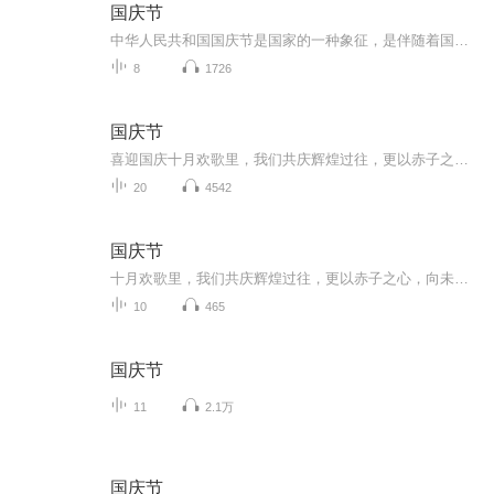
国庆节
中华人民共和国国庆节是国家的一种象征，是伴随着国家的出现而出现的。让我们用诗歌朗诵歌颂祖国的繁荣富强，国泰民安。
8
1726
国庆节
喜迎国庆十月欢歌里，我们共庆辉煌过往，更以赤子之心，向未来书写滚烫的誓言——这盛世，值得我们以热爱相拥。
20
4542
国庆节
十月欢歌里，我们共庆辉煌过往，更以赤子之心，向未来书写滚烫的誓言——这盛世，值得我们以热爱相拥。
10
465
国庆节
11
2.1万
国庆节