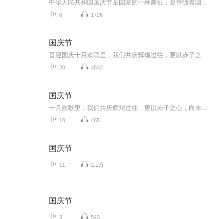
中华人民共和国国庆节是国家的一种象征，是伴随着国家的出现而出现的。让我们用诗歌朗诵歌颂祖国的繁荣富强，国泰民安。
8
1726
国庆节
喜迎国庆十月欢歌里，我们共庆辉煌过往，更以赤子之心，向未来书写滚烫的誓言——这盛世，值得我们以热爱相拥。
20
4542
国庆节
十月欢歌里，我们共庆辉煌过往，更以赤子之心，向未来书写滚烫的誓言——这盛世，值得我们以热爱相拥。
10
465
国庆节
11
2.1万
国庆节
3
543