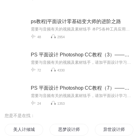
ps教程|平面设计零基础变大师的进阶之路
需要与音频有关的视频及素材练手 本PS各种工具应用技能培训专辑，以基础入门，详细讲解每一个工具的使用，让喜欢PS的同学能够从对软件完全陌生到熟练使用。课程简单易学，非常适合广大平面设计爱好者，以及即将踏入平面设计行业的新手们。
48
2954
PS 平面设计 Photoshop CC教程（3）——图层样式
需要与音频有关的视频及素材练手，请加平面设计学习群：591979642本PS图层样式专辑，以基础入门，详细讲解每一个工具的使用，让喜欢PS的同学能够从对软件完全陌生到熟练使用。课程简单易学，非常适合广大平面设计爱好者，以及即将踏入平面设计行业的新手们。
72
4330
PS 平面设计 Photoshop CC教程（7）——笔刷绘画教程
需要与音频有关的视频及素材练手，请加平面设计学习群：591979642本PS各种工具应用技能培训专辑，以基础入门，详细讲解每一个工具的使用，让喜欢PS的同学能够从对软件完全陌生到熟练使用。课程简单易学，非常适合广大平面设计爱好者，以及即将踏入平面设计...
24
1353
您是不是在找：
美人计倾城妃子平天下
恶梦设计师
异世设计师