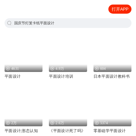
打开APP
国庆节灯笼卡纸平面设计
4631
4.9万
604
平面设计
平面设计培训
日本平面设计教科书
2万
2.6万
5374
平面设计|形态认知
《平面设计死了吗》
零基础学平面设计