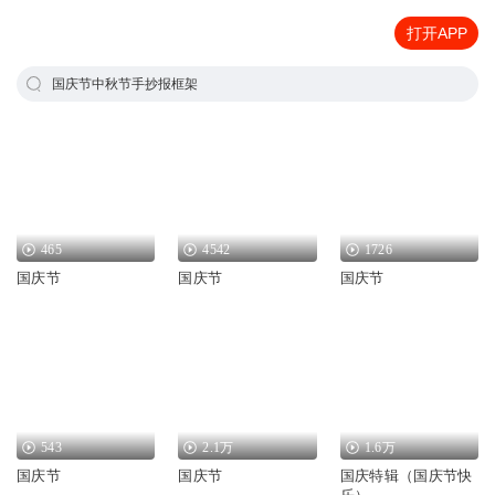
打开APP
国庆节中秋节手抄报框架
465
4542
1726
国庆节
国庆节
国庆节
543
2.1万
1.6万
国庆节
国庆节
国庆特辑（国庆节快