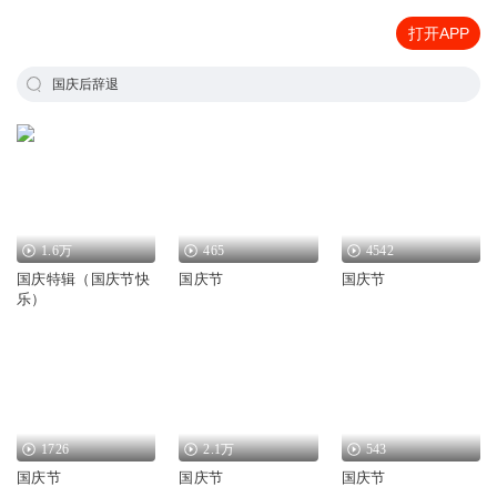
打开APP
国庆后辞退
1.6万
465
4542
国庆特辑（国庆节快
国庆节
国庆节
乐）
1726
2.1万
543
国庆节
国庆节
国庆节