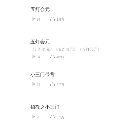
五灯会元
57
1.8万
五灯会元
《五灯会元》《五灯会元》《五灯会元》
64
4093
小三门带背
17
2.7万
招教之小三门
9
3.1万