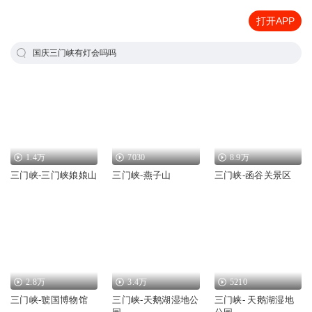
打开APP
国庆三门峡有灯会吗吗
1.4万
7030
8.9万
三门峡-三门峡娘娘山
三门峡-燕子山
三门峡-函谷关景区
2.8万
3.4万
5210
三门峡-虢国博物馆
三门峡-天鹅湖湿地公
三门峡- 天鹅湖湿地