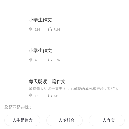
小学生作文
214
7199
小学生作文
40
3132
每天朗读一篇作文
坚持每天朗读一篇美文，记录我的成长和进步，期待大家见证我的成长和进步。
13
734
您是不是在找：
人生是篇命题作文
一人梦想会写作的人
一人有庆