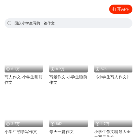
打开APP
国庆小学生写的一篇作文
6.2万
8.2万
576
写人作文-小学生睡前
写景作文-小学生睡前
《小学生写人作文》
作文
作文
3.7万
862
1.7万
小学生初学写作文
每天一篇作文
小学生作文辅导大全