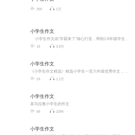
259
1万
小学生作文
小学生作文由“学霸来了”倾心打造，帮助1-6年级学生提高写作水平，了解语文作文。 在小学阶段，学生最难学、最怕学的是作文，教师最难教的也是作文。但是，作为学生只要你学习语文，必然地要写作文；作为教师。只要你教语文，也就必然要教作...
19
3.6万
小学生作文
《小学生作文精选》精选小学生一至六年级优秀作文，通过朗读帮助小学生提高写作兴趣！欢迎小学生们提供你的优秀作文给白桦音频，增添《小学作文精选》的文采！
19
1.1万
小学生作文
喜马拉雅小学生的作文
69
2299
小学生作文