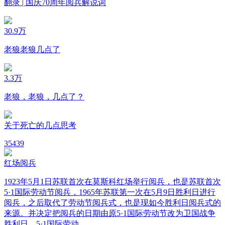
翻录 | 国庆70周年阅兵解说词
30.9万
老狼老狼几点了
3.3万
老狼，老狼，几点了？
关于死亡的几点思考
3
5439
红场阅兵
1923年5月1日苏联首次在莫斯科红场举行阅兵，也是苏联首次
5·1国际劳动节阅兵，1965年苏联第一次在5月9日胜利日进行
阅兵，之后取代了劳动节阅兵式，也是现如今胜利日阅兵式的
来源。并决定把阅兵的日期由原5·1国际劳动节改为卫国战争
胜利日。5·1国际劳动...