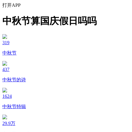
打开APP
中秋节算国庆假日吗吗
319
中秋节
437
中秋节的诗
1624
中秋节特辑
29.9万