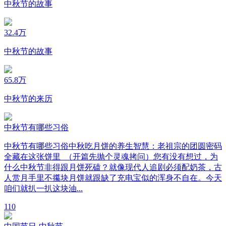
中秋节的故事
32.4万
中秋节的故事
65.8万
中秋节的来历
中秋节有哪些习俗
中秋节有哪些习俗中秋吃月饼的养生智慧：老祖宗的团圆密码
全藏在这张饼里 （开篇先抛个灵魂拷问）您有没有想过，为
什么中秋节非得跟月饼死磕？就像现代人追剧必须配奶茶，古
人赏月手里不攥块月饼就跟缺了充电宝似的浑身不自在。今天
咱们就扒一扒这块油...
1
10