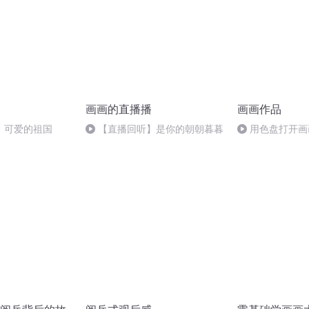
画画的直播播
画画作品
，可爱的祖国
【直播回听】是你的朝朝暮暮
用色盘打开画