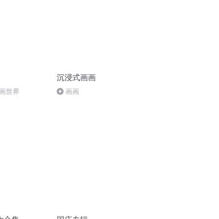
沉浸式画画
画世界
画画