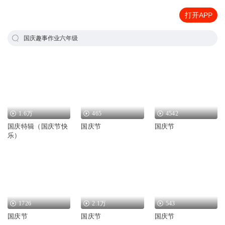
打开APP
国庆趣事作业六年级
1.6万
465
4542
国庆特辑（国庆节快
国庆节
国庆节
乐）
1726
2.1万
543
国庆节
国庆节
国庆节