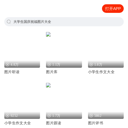
打开APP
大学生国庆祝福图片大全
4.8万
1.1万
1.8万
图片听读
图片库
小学生作文大全
9252
1.7万
5862
小学生作文大全
图片跟读
图片评书