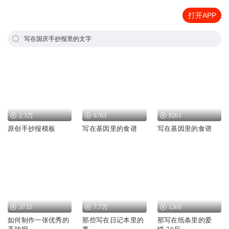
打开APP
写在国庆手抄报里的文字
2.5万
6763
8261
原创手抄报模板
写在基因里的食谱
写在基因里的食谱
3733
7.7万
1360
如何制作一张优秀的
那些写在日记本里的
那写在纸条里的爱