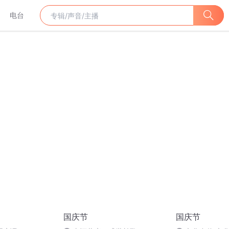
电台
国庆节
国庆节