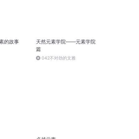
元素的故事
天然元素学院——元素学院
篇
042不对劲的文雅