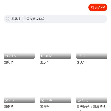
打开APP
棉花坡中学国庆节放假吗
2.1万
4542
543
国庆节
国庆节
国庆节
465
1726
1.6万
国庆节
国庆节
国庆特辑（国庆节快