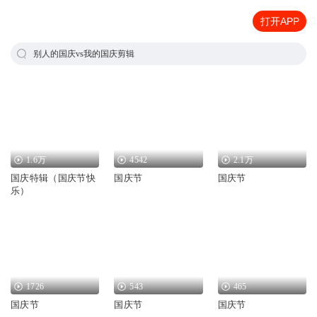
打开APP
别人的国庆vs我的国庆剪辑
1.6万
4542
2.1万
国庆特辑（国庆节快
国庆节
国庆节
乐）
1726
543
465
国庆节
国庆节
国庆节