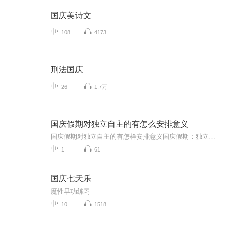
国庆美诗文
108
4173
刑法国庆
26
1.7万
国庆假期对独立自主的有怎么安排意义
国庆假期对独立自主的有怎样安排意义国庆假期：独立自主生活的“试金石”与“充电场”一自主规划：构建独立自主生活的“蓝图能力”二生活实践：夯实独立自主生活的“技能底座”三自我探索：深化独立自主生活的“精神内核”四假期意义：从“短期体验”到“...
1
61
国庆七天乐
魔性早功练习
10
1518