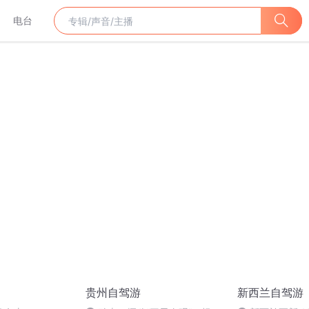
电台
贵州自驾游
新西兰自驾游