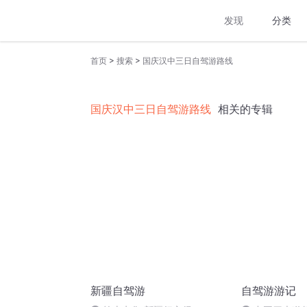
发现
分类
>
>
首页
搜索
国庆汉中三日自驾游路线
国庆汉中三日自驾游路线
相关的专辑
新疆自驾游
自驾游游记