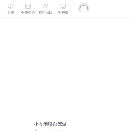
上传
创作中心
有声出版
客户端
小今闲聊自驾游