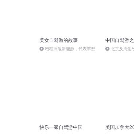
美女自驾游的故事
中国自驾游之
增程插混新能源，代表车型推
北京及周边
荐几个
快乐一家自驾游中国
美国加拿大2