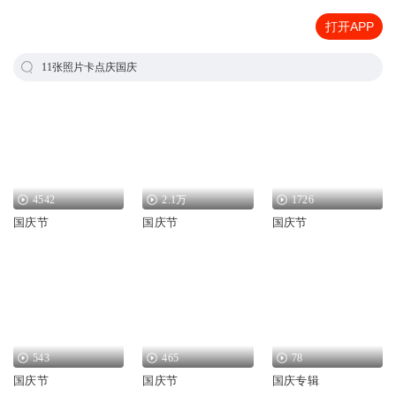
打开APP
11张照片卡点庆国庆
4542
2.1万
1726
国庆节
国庆节
国庆节
543
465
78
国庆节
国庆节
国庆专辑