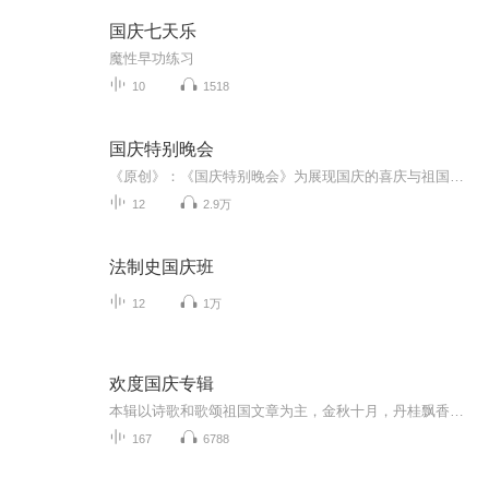
国庆七天乐
魔性早功练习
10
1518
国庆特别晚会
《原创》：《国庆特别晚会》为展现国庆的喜庆与祖国的深情我将以具体的场景切入从清晨升旗的庄严到街头巷尾的欢庆到历史与当下的交融，用优美的笔触传递对祖国的热爱与自豪！用诗歌和情感美文形式，歌颂祖国的繁荣富强，祝人民幸福安康！
12
2.9万
法制史国庆班
12
1万
欢度国庆专辑
本辑以诗歌和歌颂祖国文章为主，金秋十月，丹桂飘香，在这个充满丰收喜悦的季节里，我们满怀激动和自豪，迎来了中华人民共和国76周年华诞。这不仅是一个庄重的纪念日，更是全体中华儿女共同欢庆的盛大的节日，承载着深厚的民族情感和历史意义.
167
6788