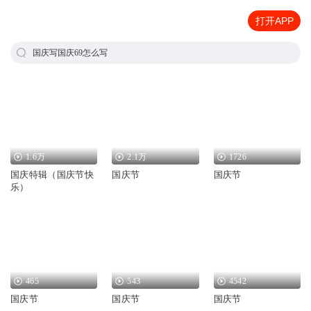
打开APP
国庆写国庆69怎么写
1.6万
2.1万
1726
国庆特辑（国庆节快
国庆节
国庆节
乐）
465
543
4542
国庆节
国庆节
国庆节